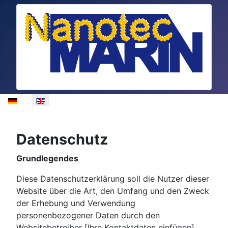
Select your language
Datenschutz
Grundlegendes
Diese Datenschutzerklärung soll die Nutzer dieser
Website über die Art, den Umfang und den Zweck
der Erhebung und Verwendung
personenbezogener Daten durch den
Websitebetreiber [Ihre Kontaktdaten einfügen]