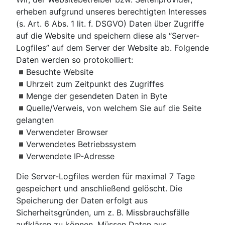
erheben aufgrund unseres berechtigten Interesses
(s. Art. 6 Abs. 1 lit. f. DSGVO) Daten über Zugriffe
auf die Website und speichern diese als “Server-
Logfiles” auf dem Server der Website ab. Folgende
Daten werden so protokolliert:
◾Besuchte Website
◾Uhrzeit zum Zeitpunkt des Zugriffes
◾Menge der gesendeten Daten in Byte
◾Quelle/Verweis, von welchem Sie auf die Seite
gelangten
◾Verwendeter Browser
◾Verwendetes Betriebssystem
◾Verwendete IP-Adresse
Die Server-Logfiles werden für maximal 7 Tage
gespeichert und anschließend gelöscht. Die
Speicherung der Daten erfolgt aus
Sicherheitsgründen, um z. B. Missbrauchsfälle
aufklären zu können. Müssen Daten aus